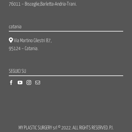
76011 – Bisceglie,Barletta-Andria-Trani.
catania
Via Martino Cilestri 87,
95124 – Catania.
SEGUICI SU
MY PLASTIC SURGERY srl © 2022. ALL RIGHTS RESERVED. P.I.