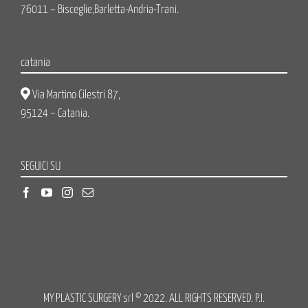
76011 – Bisceglie,Barletta-Andria-Trani.
catania
Via Martino Cilestri 87,
95124 – Catania.
SEGUICI SU
MY PLASTIC SURGERY srl © 2022. ALL RIGHTS RESERVED. P.I.